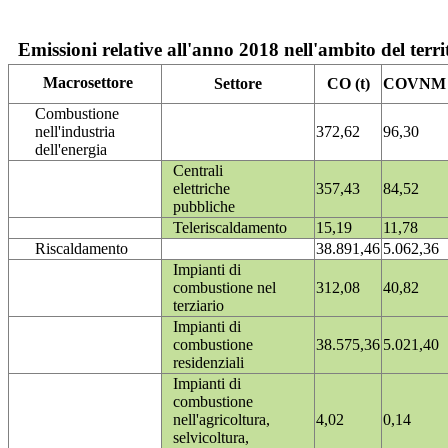
Emissioni relative all'anno 2018 nell'ambito del terri
Macrosettore
Settore
CO (t)
COVNM (
Combustione
nell'industria
372,62
96,30
dell'energia
Centrali
elettriche
357,43
84,52
pubbliche
Teleriscaldamento
15,19
11,78
Riscaldamento
38.891,46
5.062,36
Impianti di
combustione nel
312,08
40,82
terziario
Impianti di
combustione
38.575,36
5.021,40
residenziali
Impianti di
combustione
nell'agricoltura,
4,02
0,14
selvicoltura,