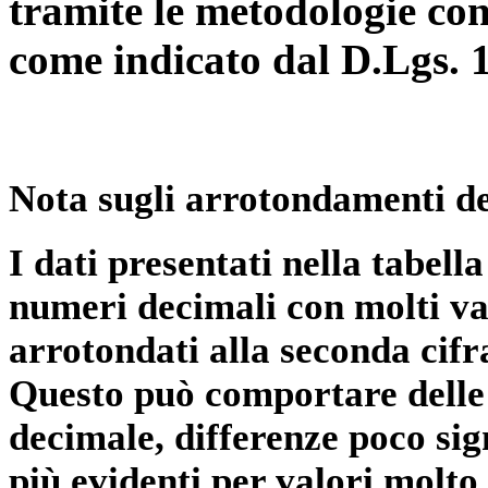
tramite le metodologie con
come indicato dal D.Lgs. 
Nota sugli arrotondamenti de
I dati presentati nella tabe
numeri decimali con molti val
arrotondati alla seconda cifr
Questo può comportare delle 
decimale, differenze poco sig
più evidenti per valori molto 