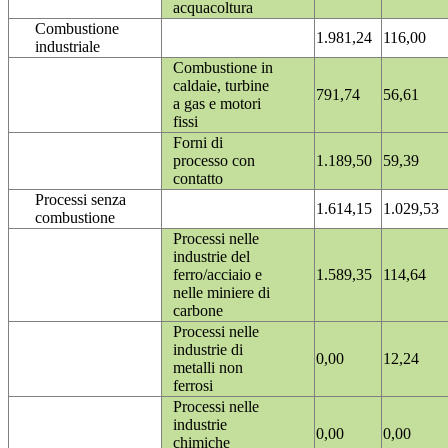
acquacoltura
Combustione
1.981,24
116,00
industriale
Combustione in
caldaie, turbine
791,74
56,61
a gas e motori
fissi
Forni di
processo con
1.189,50
59,39
contatto
Processi senza
1.614,15
1.029,53
combustione
Processi nelle
industrie del
ferro/acciaio e
1.589,35
114,64
nelle miniere di
carbone
Processi nelle
industrie di
0,00
12,24
metalli non
ferrosi
Processi nelle
industrie
0,00
0,00
chimiche