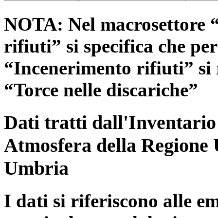
NOTA: Nel macrosettore “
rifiuti” si specifica che pe
“Incenerimento rifiuti” si r
“Torce nelle discariche”
Dati tratti dall'Inventari
Atmosfera della Regione 
Umbria
I dati si riferiscono alle e