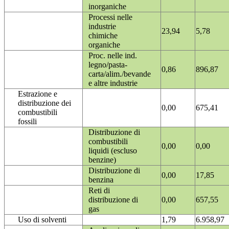
inorganiche
Processi nelle
industrie
23,94
5,78
chimiche
organiche
Proc. nelle ind.
legno/pasta-
0,86
896,87
carta/alim./bevande
e altre industrie
Estrazione e
distribuzione dei
0,00
675,41
combustibili
fossili
Distribuzione di
combustibili
0,00
0,00
liquidi (escluso
benzine)
Distribuzione di
0,00
17,85
benzina
Reti di
distribuzione di
0,00
657,55
gas
Uso di solventi
1,79
6.958,97