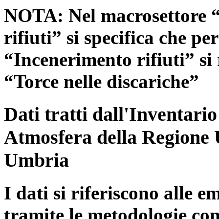
NOTA: Nel macrosettore “
rifiuti” si specifica che pe
“Incenerimento rifiuti” si r
“Torce nelle discariche”
Dati tratti dall'Inventari
Atmosfera della Regione 
Umbria
I dati si riferiscono alle e
tramite le metodologie con