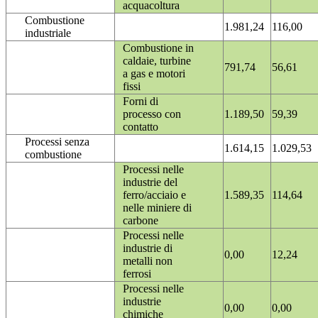
acquacoltura
Combustione
1.981,24
116,00
industriale
Combustione in
caldaie, turbine
791,74
56,61
a gas e motori
fissi
Forni di
processo con
1.189,50
59,39
contatto
Processi senza
1.614,15
1.029,53
combustione
Processi nelle
industrie del
ferro/acciaio e
1.589,35
114,64
nelle miniere di
carbone
Processi nelle
industrie di
0,00
12,24
metalli non
ferrosi
Processi nelle
industrie
0,00
0,00
chimiche