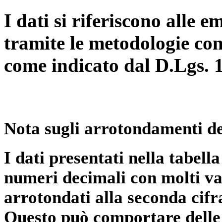
I dati si riferiscono alle e
tramite le metodologie con
come indicato dal D.Lgs. 
Nota sugli arrotondamenti de
I dati presentati nella tabe
numeri decimali con molti val
arrotondati alla seconda cifr
Questo può comportare delle 