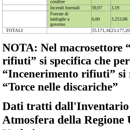
conifere
Incendi forestali
59,97
3,19
Foreste di
latifoglie a
0,00
3.253,08
governo
TOTALI
55.171,34
23.177,20
NOTA: Nel macrosettore “
rifiuti” si specifica che pe
“Incenerimento rifiuti” si r
“Torce nelle discariche”
Dati tratti dall'Inventari
Atmosfera della Regione 