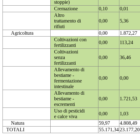
stoppie)
Cremazione
0,10
0,01
Altro
trattamento di
0,00
5,36
rifiuti
Agricoltura
0,00
1.872,27
Coltivazioni con
0,00
113,24
fertilizzanti
Coltivazioni
senza
0,00
36,46
fertilizzanti
Allevamento di
bestiame -
0,00
0,00
fermentazione
intestinale
Allevamento di
bestiame -
0,00
1.721,53
escrementi
Uso di pesticidi
0,00
1,03
e calce viva
Natura
59,97
4.808,49
TOTALI
55.171,34
23.177,20