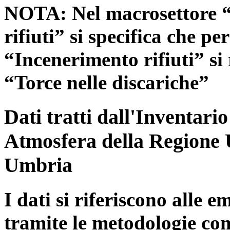
NOTA: Nel macrosettore “
rifiuti” si specifica che pe
“Incenerimento rifiuti” si r
“Torce nelle discariche”
Dati tratti dall'Inventari
Atmosfera della Regione 
Umbria
I dati si riferiscono alle e
tramite le metodologie con