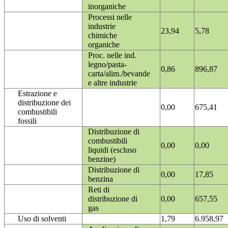
inorganiche
Processi nelle
industrie
23,94
5,78
chimiche
organiche
Proc. nelle ind.
legno/pasta-
0,86
896,87
carta/alim./bevande
e altre industrie
Estrazione e
distribuzione dei
0,00
675,41
combustibili
fossili
Distribuzione di
combustibili
0,00
0,00
liquidi (escluso
benzine)
Distribuzione di
0,00
17,85
benzina
Reti di
distribuzione di
0,00
657,55
gas
Uso di solventi
1,79
6.958,97