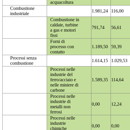
acquacoltura
Combustione
1.981,24
116,00
industriale
Combustione in
caldaie, turbine
791,74
56,61
a gas e motori
fissi
Forni di
processo con
1.189,50
59,39
contatto
Processi senza
1.614,15
1.029,53
combustione
Processi nelle
industrie del
ferro/acciaio e
1.589,35
114,64
nelle miniere di
carbone
Processi nelle
industrie di
0,00
12,24
metalli non
ferrosi
Processi nelle
industrie
0,00
0,00
chimiche