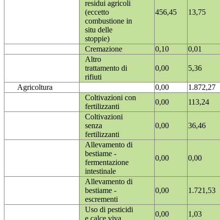
residui agricoli
(eccetto
456,45
13,75
combustione in
situ delle
stoppie)
Cremazione
0,10
0,01
Altro
trattamento di
0,00
5,36
rifiuti
Agricoltura
0,00
1.872,27
Coltivazioni con
0,00
113,24
fertilizzanti
Coltivazioni
senza
0,00
36,46
fertilizzanti
Allevamento di
bestiame -
0,00
0,00
fermentazione
intestinale
Allevamento di
bestiame -
0,00
1.721,53
escrementi
Uso di pesticidi
0,00
1,03
e calce viva