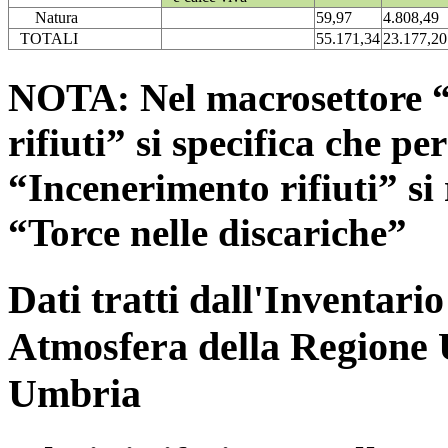
Natura
59,97
4.808,49
TOTALI
55.171,34
23.177,20
NOTA: Nel macrosettore “
rifiuti” si specifica che pe
“Incenerimento rifiuti” si r
“Torce nelle discariche”
Dati tratti dall'Inventari
Atmosfera della Regione 
Umbria