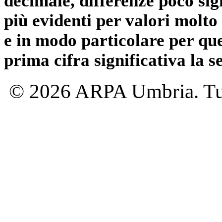
decimale, differenze poco sig
più evidenti per valori molto 
e in modo particolare per qu
prima cifra significativa la 
© 2026 ARPA Umbria. Tutti