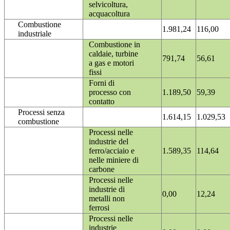
selvicoltura,
acquacoltura
Combustione
1.981,24
116,00
industriale
Combustione in
caldaie, turbine
791,74
56,61
a gas e motori
fissi
Forni di
processo con
1.189,50
59,39
contatto
Processi senza
1.614,15
1.029,53
combustione
Processi nelle
industrie del
ferro/acciaio e
1.589,35
114,64
nelle miniere di
carbone
Processi nelle
industrie di
0,00
12,24
metalli non
ferrosi
Processi nelle
industrie