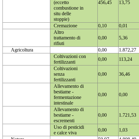
(eccetto
456,45
13,75
combustione in
situ delle
stoppie)
Cremazione
0,10
0,01
Altro
trattamento di
0,00
5,36
rifiuti
Agricoltura
0,00
1.872,27
Coltivazioni con
0,00
113,24
fertilizzanti
Coltivazioni
senza
0,00
36,46
fertilizzanti
Allevamento di
bestiame -
0,00
0,00
fermentazione
intestinale
Allevamento di
bestiame -
0,00
1.721,53
escrementi
Uso di pesticidi
0,00
1,03
e calce viva