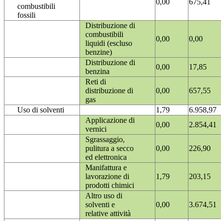
0,00
675,41
combustibili
fossili
Distribuzione di
combustibili
0,00
0,00
liquidi (escluso
benzine)
Distribuzione di
0,00
17,85
benzina
Reti di
distribuzione di
0,00
657,55
gas
Uso di solventi
1,79
6.958,97
Applicazione di
0,00
2.854,41
vernici
Sgrassaggio,
pulitura a secco
0,00
226,90
ed elettronica
Manifattura e
lavorazione di
1,79
203,15
prodotti chimici
Altro uso di
solventi e
0,00
3.674,51
relative attività