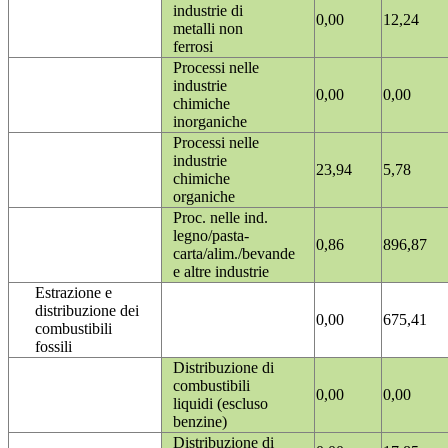
industrie di
0,00
12,24
metalli non
ferrosi
Processi nelle
industrie
0,00
0,00
chimiche
inorganiche
Processi nelle
industrie
23,94
5,78
chimiche
organiche
Proc. nelle ind.
legno/pasta-
0,86
896,87
carta/alim./bevande
e altre industrie
Estrazione e
distribuzione dei
0,00
675,41
combustibili
fossili
Distribuzione di
combustibili
0,00
0,00
liquidi (escluso
benzine)
Distribuzione di