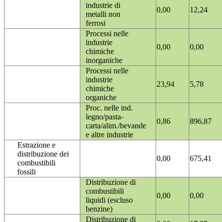
industrie di
0,00
12,24
metalli non
ferrosi
Processi nelle
industrie
0,00
0,00
chimiche
inorganiche
Processi nelle
industrie
23,94
5,78
chimiche
organiche
Proc. nelle ind.
legno/pasta-
0,86
896,87
carta/alim./bevande
e altre industrie
Estrazione e
distribuzione dei
0,00
675,41
combustibili
fossili
Distribuzione di
combustibili
0,00
0,00
liquidi (escluso
benzine)
Distribuzione di