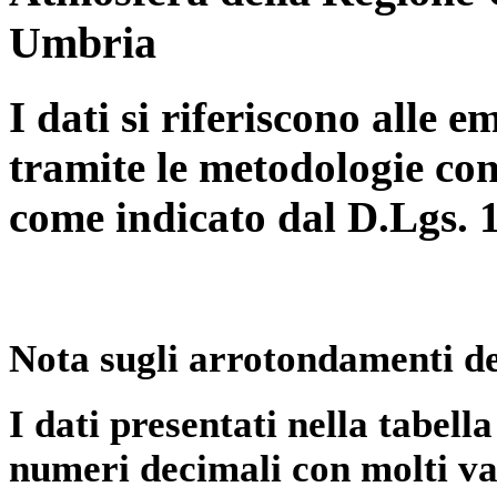
Umbria
I dati si riferiscono alle e
tramite le metodologie con
come indicato dal D.Lgs. 
Nota sugli arrotondamenti de
I dati presentati nella tabe
numeri decimali con molti val