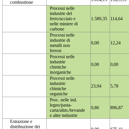
combustione
Processi nelle
industrie del
ferro/acciaio e
1.589,35
114,64
nelle miniere di
carbone
Processi nelle
industrie di
0,00
12,24
metalli non
ferrosi
Processi nelle
industrie
0,00
0,00
chimiche
inorganiche
Processi nelle
industrie
23,94
5,78
chimiche
organiche
Proc. nelle ind.
legno/pasta-
0,86
896,87
carta/alim./bevande
e altre industrie
Estrazione e
distribuzione dei