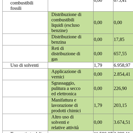
0,00
675,41
combustibili
fossili
Distribuzione di
combustibili
0,00
0,00
liquidi (escluso
benzine)
Distribuzione di
0,00
17,85
benzina
Reti di
distribuzione di
0,00
657,55
gas
Uso di solventi
1,79
6.958,97
Applicazione di
0,00
2.854,41
vernici
Sgrassaggio,
pulitura a secco
0,00
226,90
ed elettronica
Manifattura e
lavorazione di
1,79
203,15
prodotti chimici
Altro uso di
solventi e
0,00
3.674,51
relative attività