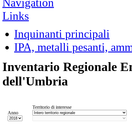
Inquinanti principali
IPA, metalli pesanti, am
Inventario Regionale E
dell'Umbria
Territorio di interesse
Anno