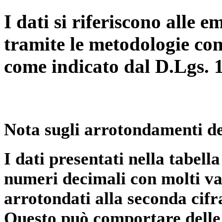
I dati si riferiscono alle e
tramite le metodologie con
come indicato dal D.Lgs. 
Nota sugli arrotondamenti de
I dati presentati nella tabe
numeri decimali con molti val
arrotondati alla seconda cifr
Questo può comportare delle 