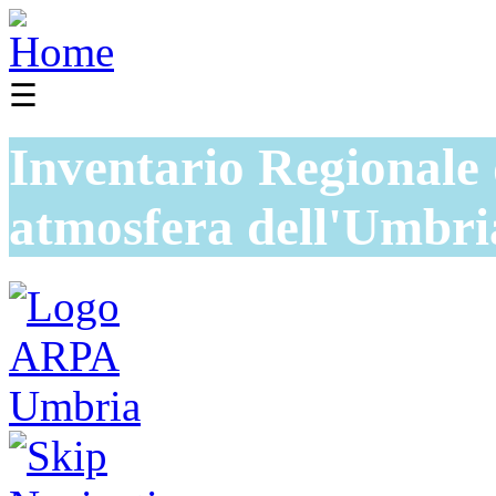
☰
Inventario Regionale 
atmosfera dell'Umbri