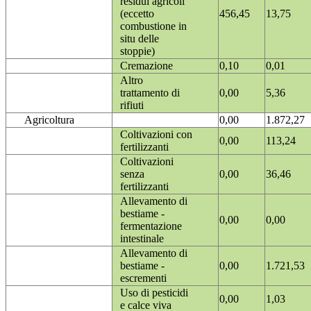
residui agricoli
(eccetto
456,45
13,75
combustione in
situ delle
stoppie)
Cremazione
0,10
0,01
Altro
trattamento di
0,00
5,36
rifiuti
Agricoltura
0,00
1.872,27
Coltivazioni con
0,00
113,24
fertilizzanti
Coltivazioni
senza
0,00
36,46
fertilizzanti
Allevamento di
bestiame -
0,00
0,00
fermentazione
intestinale
Allevamento di
bestiame -
0,00
1.721,53
escrementi
Uso di pesticidi
0,00
1,03
e calce viva