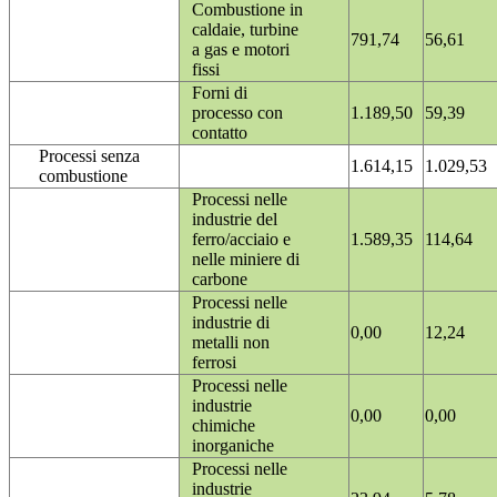
Combustione in
caldaie, turbine
791,74
56,61
a gas e motori
fissi
Forni di
processo con
1.189,50
59,39
contatto
Processi senza
1.614,15
1.029,53
combustione
Processi nelle
industrie del
ferro/acciaio e
1.589,35
114,64
nelle miniere di
carbone
Processi nelle
industrie di
0,00
12,24
metalli non
ferrosi
Processi nelle
industrie
0,00
0,00
chimiche
inorganiche
Processi nelle
industrie