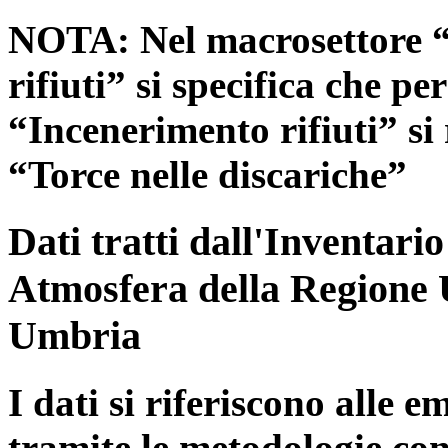
NOTA: Nel macrosettore “
rifiuti” si specifica che pe
“Incenerimento rifiuti” si r
“Torce nelle discariche”
Dati tratti dall'Inventari
Atmosfera della Regione 
Umbria
I dati si riferiscono alle e
tramite le metodologie con