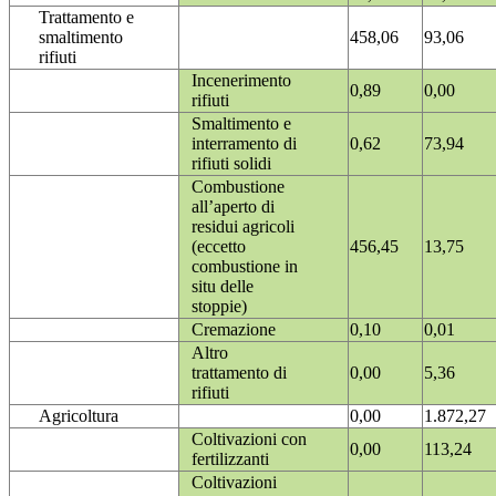
Trattamento e
smaltimento
458,06
93,06
rifiuti
Incenerimento
0,89
0,00
rifiuti
Smaltimento e
interramento di
0,62
73,94
rifiuti solidi
Combustione
all’aperto di
residui agricoli
(eccetto
456,45
13,75
combustione in
situ delle
stoppie)
Cremazione
0,10
0,01
Altro
trattamento di
0,00
5,36
rifiuti
Agricoltura
0,00
1.872,27
Coltivazioni con
0,00
113,24
fertilizzanti
Coltivazioni