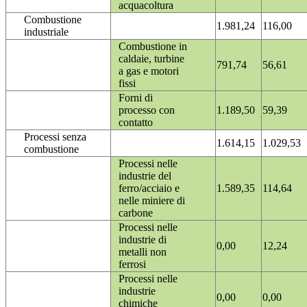
acquacoltura
Combustione
1.981,24
116,00
industriale
Combustione in
caldaie, turbine
791,74
56,61
a gas e motori
fissi
Forni di
processo con
1.189,50
59,39
contatto
Processi senza
1.614,15
1.029,53
combustione
Processi nelle
industrie del
ferro/acciaio e
1.589,35
114,64
nelle miniere di
carbone
Processi nelle
industrie di
0,00
12,24
metalli non
ferrosi
Processi nelle
industrie
0,00
0,00
chimiche