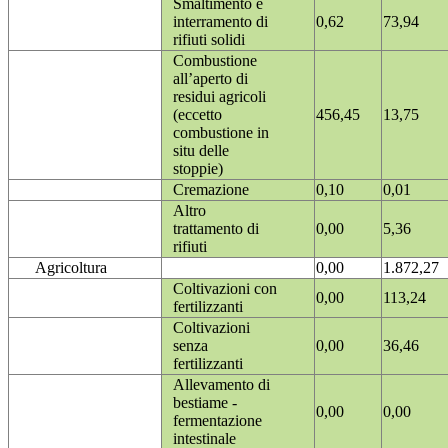
Smaltimento e
interramento di
0,62
73,94
rifiuti solidi
Combustione
all’aperto di
residui agricoli
(eccetto
456,45
13,75
combustione in
situ delle
stoppie)
Cremazione
0,10
0,01
Altro
trattamento di
0,00
5,36
rifiuti
Agricoltura
0,00
1.872,27
Coltivazioni con
0,00
113,24
fertilizzanti
Coltivazioni
senza
0,00
36,46
fertilizzanti
Allevamento di
bestiame -
0,00
0,00
fermentazione
intestinale