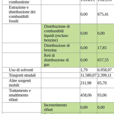
combustione
Estrazione e
distribuzione dei
0,00
675,41
combustibili
fossili
Distribuzione di
combustibili
0,00
0,00
liquidi (escluso
benzine)
Distribuzione di
0,00
17,85
benzina
Reti di
distribuzione di
0,00
657,55
gas
Uso di solventi
1,79
6.958,97
Trasporti stradali
11.580,07
2.399,11
Altre sorgenti
211,98
65,70
mobili
Trattamento e
smaltimento
458,06
93,06
rifiuti
Incenerimento
0,89
0,00
rifiuti