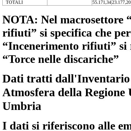
TOTALI
55.171,34
23.177,20
NOTA: Nel macrosettore “
rifiuti” si specifica che pe
“Incenerimento rifiuti” si r
“Torce nelle discariche”
Dati tratti dall'Inventari
Atmosfera della Regione 
Umbria
I dati si riferiscono alle e