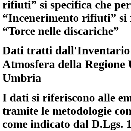
rifiuti” si specifica che pe
“Incenerimento rifiuti” si r
“Torce nelle discariche”
Dati tratti dall'Inventari
Atmosfera della Regione 
Umbria
I dati si riferiscono alle e
tramite le metodologie con
come indicato dal D.Lgs. 