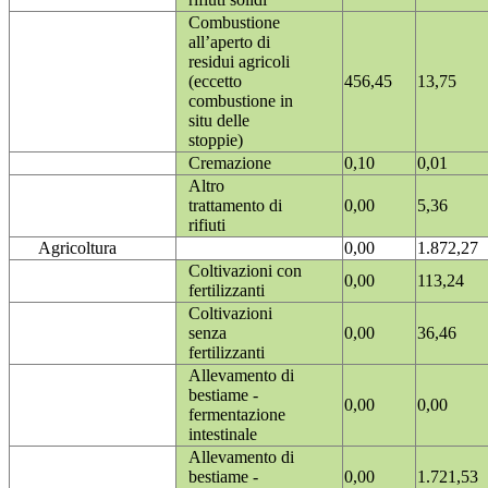
Combustione
all’aperto di
residui agricoli
(eccetto
456,45
13,75
combustione in
situ delle
stoppie)
Cremazione
0,10
0,01
Altro
trattamento di
0,00
5,36
rifiuti
Agricoltura
0,00
1.872,27
Coltivazioni con
0,00
113,24
fertilizzanti
Coltivazioni
senza
0,00
36,46
fertilizzanti
Allevamento di
bestiame -
0,00
0,00
fermentazione
intestinale
Allevamento di
bestiame -
0,00
1.721,53