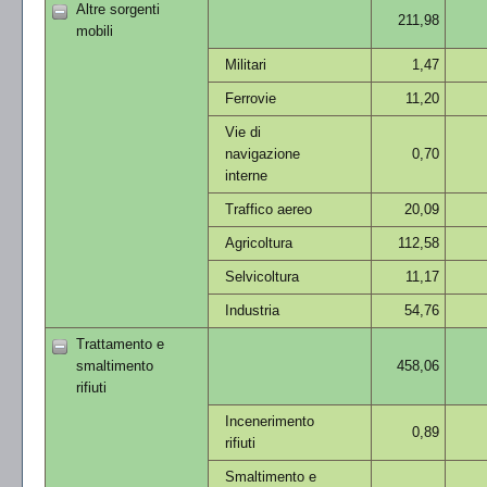
Altre sorgenti
211,98
mobili
Militari
1,47
Ferrovie
11,20
Vie di
navigazione
0,70
interne
Traffico aereo
20,09
Agricoltura
112,58
Selvicoltura
11,17
Industria
54,76
Trattamento e
smaltimento
458,06
rifiuti
Incenerimento
0,89
rifiuti
Smaltimento e