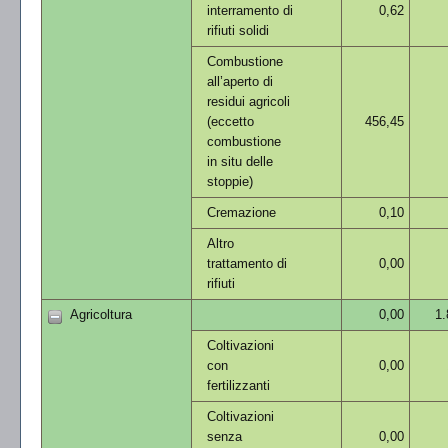
interramento di
0,62
rifiuti solidi
Combustione
all’aperto di
residui agricoli
(eccetto
456,45
combustione
in situ delle
stoppie)
Cremazione
0,10
Altro
trattamento di
0,00
rifiuti
Agricoltura
0,00
1.
Coltivazioni
con
0,00
fertilizzanti
Coltivazioni
senza
0,00