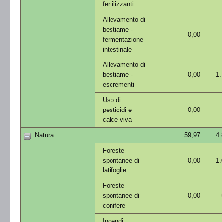
fertilizzanti
Allevamento di
bestiame -
0,00
fermentazione
intestinale
Allevamento di
bestiame -
0,00
1.
escrementi
Uso di
pesticidi e
0,00
calce viva
Natura
59,97
4.
Foreste
spontanee di
0,00
1.
latifoglie
Foreste
spontanee di
0,00
conifere
Incendi