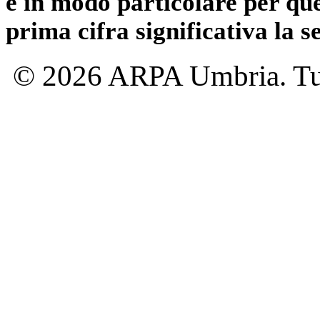
e in modo particolare per qu
prima cifra significativa la 
© 2026 ARPA Umbria. Tutti