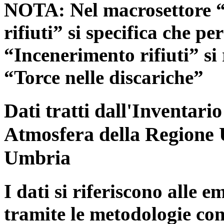
NOTA: Nel macrosettore “
rifiuti” si specifica che pe
“Incenerimento rifiuti” si r
“Torce nelle discariche”
Dati tratti dall'Inventari
Atmosfera della Regione 
Umbria
I dati si riferiscono alle e
tramite le metodologie con