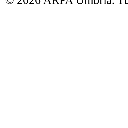
© 2026 ARPA Umbria. Tutti