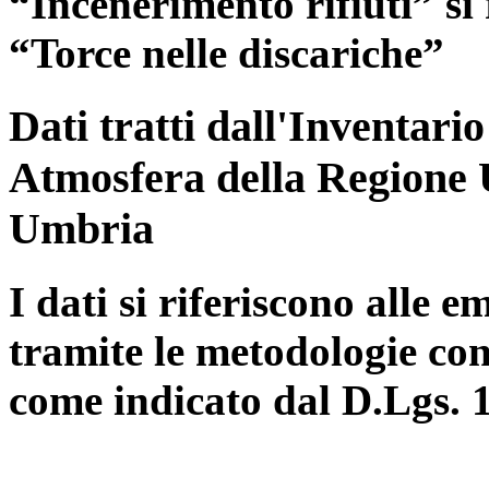
“Incenerimento rifiuti” si r
“Torce nelle discariche”
Dati tratti dall'Inventari
Atmosfera della Regione 
Umbria
I dati si riferiscono alle e
tramite le metodologie con
come indicato dal D.Lgs. 