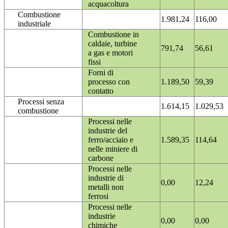
acquacoltura
Combustione
1.981,24
116,00
industriale
Combustione in
caldaie, turbine
791,74
56,61
a gas e motori
fissi
Forni di
processo con
1.189,50
59,39
contatto
Processi senza
1.614,15
1.029,53
combustione
Processi nelle
industrie del
ferro/acciaio e
1.589,35
114,64
nelle miniere di
carbone
Processi nelle
industrie di
0,00
12,24
metalli non
ferrosi
Processi nelle
industrie
0,00
0,00
chimiche