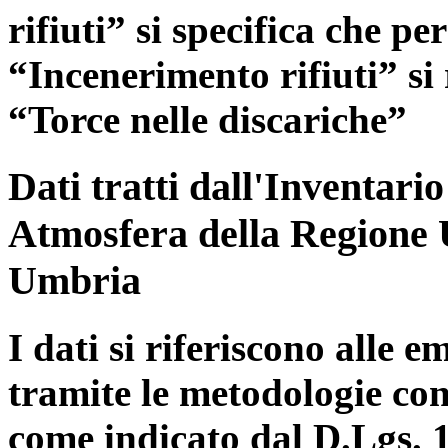
rifiuti” si specifica che pe
“Incenerimento rifiuti” si r
“Torce nelle discariche”
Dati tratti dall'Inventari
Atmosfera della Regione 
Umbria
I dati si riferiscono alle e
tramite le metodologie con
come indicato dal D.Lgs. 