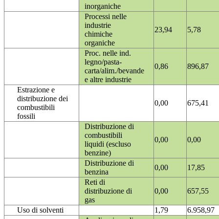
inorganiche
Processi nelle
industrie
23,94
5,78
chimiche
organiche
Proc. nelle ind.
legno/pasta-
0,86
896,87
carta/alim./bevande
e altre industrie
Estrazione e
distribuzione dei
0,00
675,41
combustibili
fossili
Distribuzione di
combustibili
0,00
0,00
liquidi (escluso
benzine)
Distribuzione di
0,00
17,85
benzina
Reti di
distribuzione di
0,00
657,55
gas
Uso di solventi
1,79
6.958,97