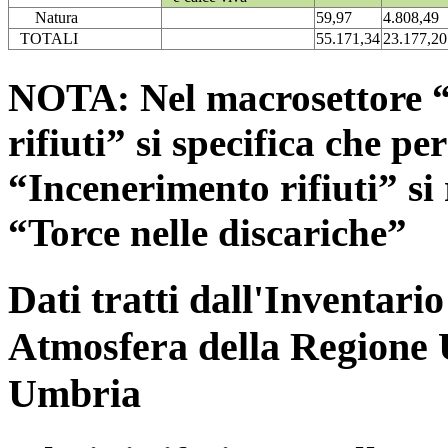
Natura
59,97
4.808,49
TOTALI
55.171,34
23.177,20
NOTA: Nel macrosettore “
rifiuti” si specifica che pe
“Incenerimento rifiuti” si r
“Torce nelle discariche”
Dati tratti dall'Inventari
Atmosfera della Regione 
Umbria