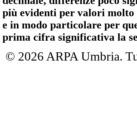
decimale, differenze poco sig
più evidenti per valori molto 
e in modo particolare per qu
prima cifra significativa la 
© 2026 ARPA Umbria. Tutti