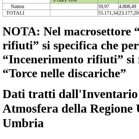
Natura
59,97
4.808,49
TOTALI
55.171,34
23.177,20
NOTA: Nel macrosettore “
rifiuti” si specifica che pe
“Incenerimento rifiuti” si r
“Torce nelle discariche”
Dati tratti dall'Inventari
Atmosfera della Regione 
Umbria