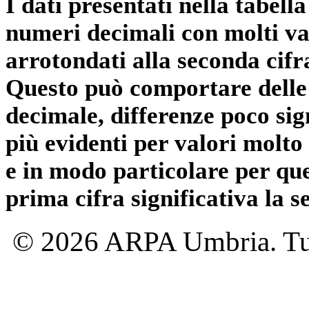
I dati presentati nella tabe
numeri decimali con molti val
arrotondati alla seconda cifr
Questo può comportare delle 
decimale, differenze poco sig
più evidenti per valori molto 
e in modo particolare per qu
prima cifra significativa la 
© 2026 ARPA Umbria. Tutti