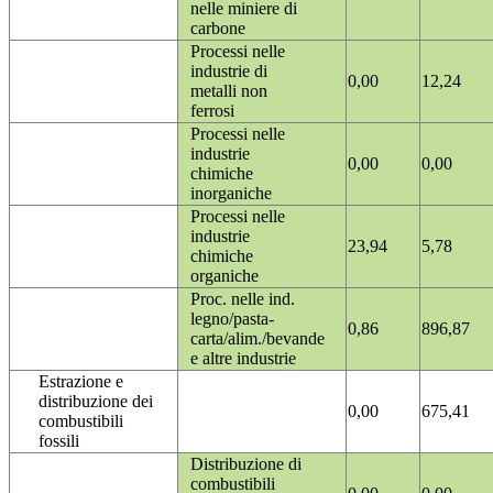
nelle miniere di
carbone
Processi nelle
industrie di
0,00
12,24
metalli non
ferrosi
Processi nelle
industrie
0,00
0,00
chimiche
inorganiche
Processi nelle
industrie
23,94
5,78
chimiche
organiche
Proc. nelle ind.
legno/pasta-
0,86
896,87
carta/alim./bevande
e altre industrie
Estrazione e
distribuzione dei
0,00
675,41
combustibili
fossili
Distribuzione di
combustibili