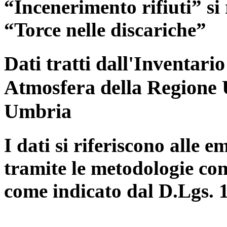
“Incenerimento rifiuti” si r
“Torce nelle discariche”
Dati tratti dall'Inventari
Atmosfera della Regione 
Umbria
I dati si riferiscono alle e
tramite le metodologie con
come indicato dal D.Lgs. 