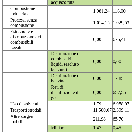
acquacoltura
Combustione
1.981,24
116,00
industriale
Processi senza
1.614,15
1.029,53
combustione
Estrazione e
distribuzione dei
0,00
675,41
combustibili
fossili
Distribuzione di
combustibili
0,00
0,00
liquidi (escluso
benzine)
Distribuzione di
0,00
17,85
benzina
Reti di
distribuzione di
0,00
657,55
gas
Uso di solventi
1,79
6.958,97
Trasporti stradali
11.580,07
2.399,11
Altre sorgenti
211,98
65,70
mobili
Militari
1,47
0,45