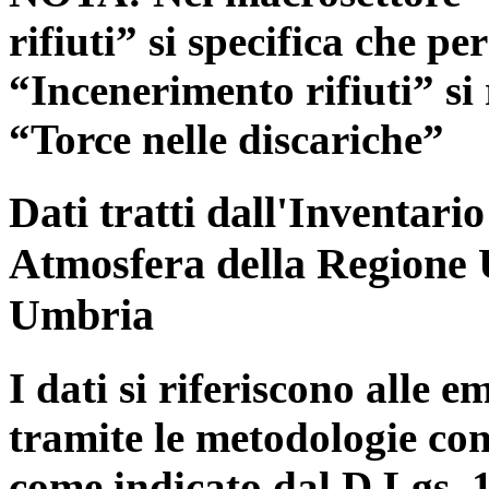
rifiuti” si specifica che pe
“Incenerimento rifiuti” si r
“Torce nelle discariche”
Dati tratti dall'Inventari
Atmosfera della Regione 
Umbria
I dati si riferiscono alle e
tramite le metodologie con
come indicato dal D.Lgs. 