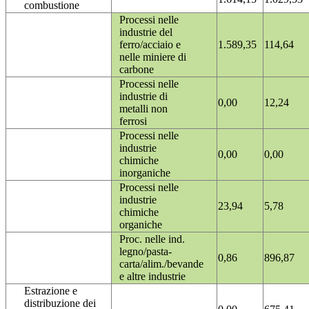
combustione
Processi nelle
industrie del
ferro/acciaio e
1.589,35
114,64
nelle miniere di
carbone
Processi nelle
industrie di
0,00
12,24
metalli non
ferrosi
Processi nelle
industrie
0,00
0,00
chimiche
inorganiche
Processi nelle
industrie
23,94
5,78
chimiche
organiche
Proc. nelle ind.
legno/pasta-
0,86
896,87
carta/alim./bevande
e altre industrie
Estrazione e
distribuzione dei