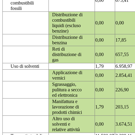
0,00
675,41
combustibili
fossili
Distribuzione di
combustibili
0,00
0,00
liquidi (escluso
benzine)
Distribuzione di
0,00
17,85
benzina
Reti di
distribuzione di
0,00
657,55
gas
Uso di solventi
1,79
6.958,97
Applicazione di
0,00
2.854,41
vernici
Sgrassaggio,
pulitura a secco
0,00
226,90
ed elettronica
Manifattura e
lavorazione di
1,79
203,15
prodotti chimici
Altro uso di
solventi e
0,00
3.674,51
relative attività