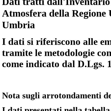
Dati tratti dall'Inventari
Atmosfera della Regione 
Umbria
I dati si riferiscono alle e
tramite le metodologie con
come indicato dal D.Lgs. 
Nota sugli arrotondamenti de
I dati presentati nella tabe