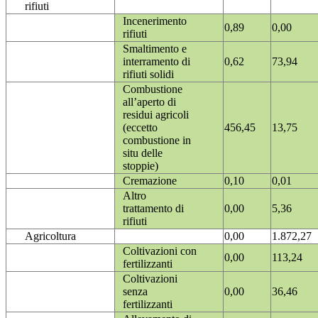
rifiuti
Incenerimento
0,89
0,00
rifiuti
Smaltimento e
interramento di
0,62
73,94
rifiuti solidi
Combustione
all’aperto di
residui agricoli
(eccetto
456,45
13,75
combustione in
situ delle
stoppie)
Cremazione
0,10
0,01
Altro
trattamento di
0,00
5,36
rifiuti
Agricoltura
0,00
1.872,27
Coltivazioni con
0,00
113,24
fertilizzanti
Coltivazioni
senza
0,00
36,46
fertilizzanti