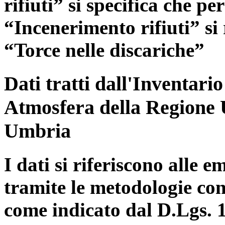
rifiuti” si specifica che pe
“Incenerimento rifiuti” si r
“Torce nelle discariche”
Dati tratti dall'Inventari
Atmosfera della Regione 
Umbria
I dati si riferiscono alle e
tramite le metodologie con
come indicato dal D.Lgs. 