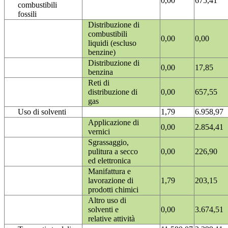
0,00
675,41
combustibili
fossili
Distribuzione di
combustibili
0,00
0,00
liquidi (escluso
benzine)
Distribuzione di
0,00
17,85
benzina
Reti di
distribuzione di
0,00
657,55
gas
Uso di solventi
1,79
6.958,97
Applicazione di
0,00
2.854,41
vernici
Sgrassaggio,
pulitura a secco
0,00
226,90
ed elettronica
Manifattura e
lavorazione di
1,79
203,15
prodotti chimici
Altro uso di
solventi e
0,00
3.674,51
relative attività