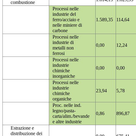
combustione
Processi nelle
industrie del
ferro/acciaio e
1.589,35
114,64
nelle miniere di
carbone
Processi nelle
industrie di
0,00
12,24
metalli non
ferrosi
Processi nelle
industrie
0,00
0,00
chimiche
inorganiche
Processi nelle
industrie
23,94
5,78
chimiche
organiche
Proc. nelle ind.
legno/pasta-
0,86
896,87
carta/alim./bevande
e altre industrie
Estrazione e
distribuzione dei