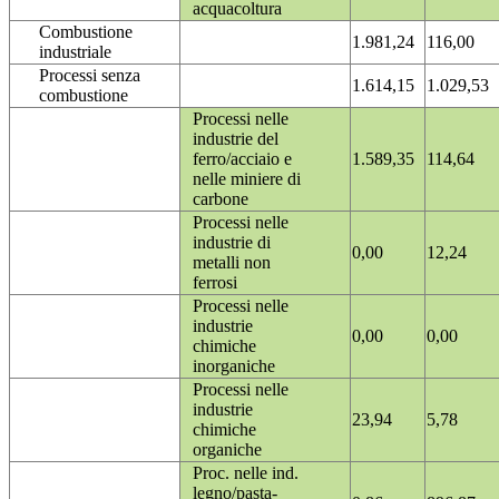
acquacoltura
Combustione
1.981,24
116,00
industriale
Processi senza
1.614,15
1.029,53
combustione
Processi nelle
industrie del
ferro/acciaio e
1.589,35
114,64
nelle miniere di
carbone
Processi nelle
industrie di
0,00
12,24
metalli non
ferrosi
Processi nelle
industrie
0,00
0,00
chimiche
inorganiche
Processi nelle
industrie
23,94
5,78
chimiche
organiche
Proc. nelle ind.
legno/pasta-