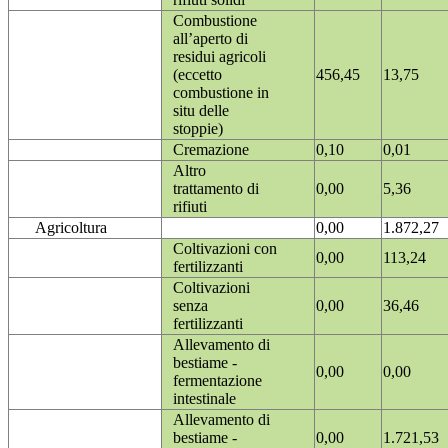
Combustione
all’aperto di
residui agricoli
(eccetto
456,45
13,75
combustione in
situ delle
stoppie)
Cremazione
0,10
0,01
Altro
trattamento di
0,00
5,36
rifiuti
Agricoltura
0,00
1.872,27
Coltivazioni con
0,00
113,24
fertilizzanti
Coltivazioni
senza
0,00
36,46
fertilizzanti
Allevamento di
bestiame -
0,00
0,00
fermentazione
intestinale
Allevamento di
bestiame -
0,00
1.721,53