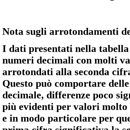
Nota sugli arrotondamenti de
I dati presentati nella tabe
numeri decimali con molti val
arrotondati alla seconda cifr
Questo può comportare delle 
decimale, differenze poco sig
più evidenti per valori molto 
e in modo particolare per qu
prima cifra significativa la 