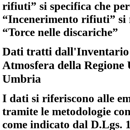
rifiuti” si specifica che pe
“Incenerimento rifiuti” si r
“Torce nelle discariche”
Dati tratti dall'Inventari
Atmosfera della Regione 
Umbria
I dati si riferiscono alle e
tramite le metodologie con
come indicato dal D.Lgs. 