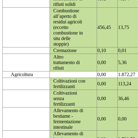
rifiuti solidi
Combustione
all’aperto di
residui agricoli
(eccetto
456,45
13,75
combustione in
situ delle
stoppie)
Cremazione
0,10
0,01
Altro
trattamento di
0,00
5,36
rifiuti
Agricoltura
0,00
1.872,27
Coltivazioni con
0,00
113,24
fertilizzanti
Coltivazioni
senza
0,00
36,46
fertilizzanti
Allevamento di
bestiame -
0,00
0,00
fermentazione
intestinale
Allevamento di