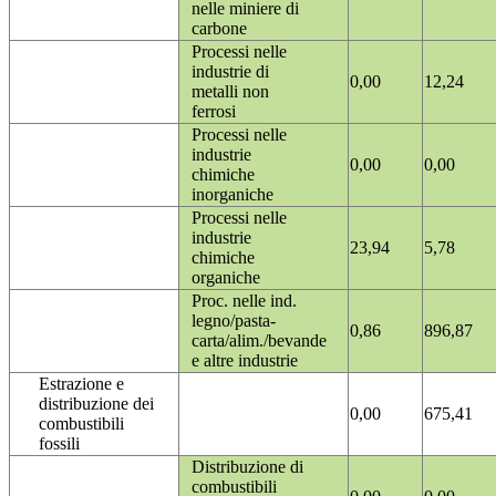
nelle miniere di
carbone
Processi nelle
industrie di
0,00
12,24
metalli non
ferrosi
Processi nelle
industrie
0,00
0,00
chimiche
inorganiche
Processi nelle
industrie
23,94
5,78
chimiche
organiche
Proc. nelle ind.
legno/pasta-
0,86
896,87
carta/alim./bevande
e altre industrie
Estrazione e
distribuzione dei
0,00
675,41
combustibili
fossili
Distribuzione di
combustibili