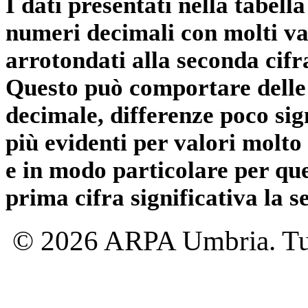
I dati presentati nella tabe
numeri decimali con molti val
arrotondati alla seconda cifr
Questo può comportare delle 
decimale, differenze poco sig
più evidenti per valori molto 
e in modo particolare per qu
prima cifra significativa la 
© 2026 ARPA Umbria. Tutti