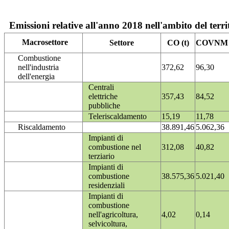
Emissioni relative all'anno 2018 nell'ambito del terri
Macrosettore
Settore
CO (t)
COVNM (
Combustione
nell'industria
372,62
96,30
dell'energia
Centrali
elettriche
357,43
84,52
pubbliche
Teleriscaldamento
15,19
11,78
Riscaldamento
38.891,46
5.062,36
Impianti di
combustione nel
312,08
40,82
terziario
Impianti di
combustione
38.575,36
5.021,40
residenziali
Impianti di
combustione
nell'agricoltura,
4,02
0,14
selvicoltura,