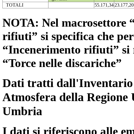
TOTALI
55.171,34
23.177,20
NOTA: Nel macrosettore “
rifiuti” si specifica che pe
“Incenerimento rifiuti” si r
“Torce nelle discariche”
Dati tratti dall'Inventari
Atmosfera della Regione 
Umbria
I dati si riferiscono alle e