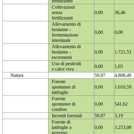
fertilizzanti
Coltivazioni
senza
0,00
36,46
fertilizzanti
Allevamento di
bestiame -
0,00
0,00
fermentazione
intestinale
Allevamento di
bestiame -
0,00
1.721,53
escrementi
Uso di pesticidi
0,00
1,03
e calce viva
Natura
59,97
4.808,49
Foreste
spontanee di
0,00
1.010,59
latifoglie
Foreste
spontanee di
0,00
541,62
conifere
Incendi forestali
59,97
3,19
Foreste di
latifoglie a
0,00
3.253,08
governo