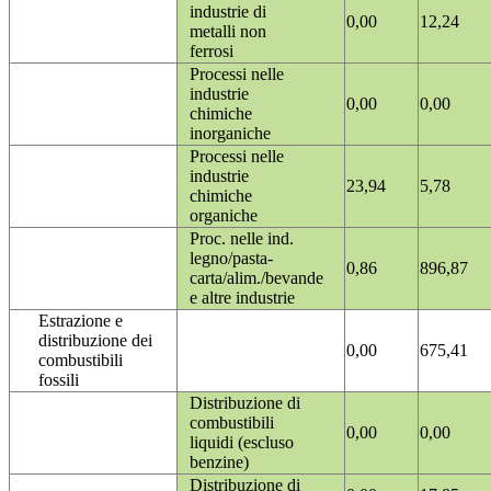
industrie di
0,00
12,24
metalli non
ferrosi
Processi nelle
industrie
0,00
0,00
chimiche
inorganiche
Processi nelle
industrie
23,94
5,78
chimiche
organiche
Proc. nelle ind.
legno/pasta-
0,86
896,87
carta/alim./bevande
e altre industrie
Estrazione e
distribuzione dei
0,00
675,41
combustibili
fossili
Distribuzione di
combustibili
0,00
0,00
liquidi (escluso
benzine)
Distribuzione di