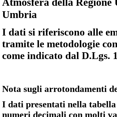
Atmosfera della Regione 
Umbria
I dati si riferiscono alle e
tramite le metodologie con
come indicato dal D.Lgs. 
Nota sugli arrotondamenti de
I dati presentati nella tabe
numeri decimali con molti val