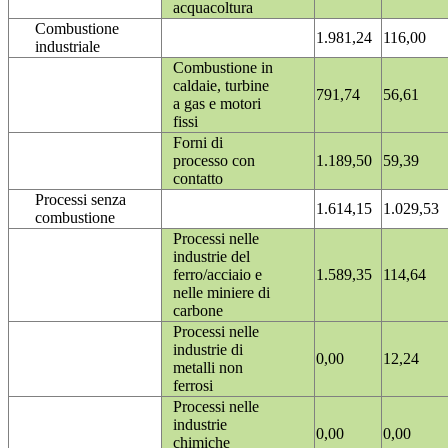
acquacoltura
Combustione
1.981,24
116,00
industriale
Combustione in
caldaie, turbine
791,74
56,61
a gas e motori
fissi
Forni di
processo con
1.189,50
59,39
contatto
Processi senza
1.614,15
1.029,53
combustione
Processi nelle
industrie del
ferro/acciaio e
1.589,35
114,64
nelle miniere di
carbone
Processi nelle
industrie di
0,00
12,24
metalli non
ferrosi
Processi nelle
industrie
0,00
0,00
chimiche