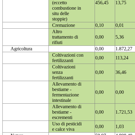
(eccetto
456,45
13,75
combustione in
situ delle
stoppie)
Cremazione
0,10
0,01
Altro
trattamento di
0,00
5,36
rifiuti
Agricoltura
0,00
1.872,27
Coltivazioni con
0,00
113,24
fertilizzanti
Coltivazioni
senza
0,00
36,46
fertilizzanti
Allevamento di
bestiame -
0,00
0,00
fermentazione
intestinale
Allevamento di
bestiame -
0,00
1.721,53
escrementi
Uso di pesticidi
0,00
1,03
e calce viva