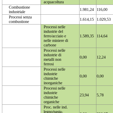
acquacoltura
Combustione
1.981,24
116,00
industriale
Processi senza
1.614,15
1.029,53
combustione
Processi nelle
industrie del
ferro/acciaio e
1.589,35
114,64
nelle miniere di
carbone
Processi nelle
industrie di
0,00
12,24
metalli non
ferrosi
Processi nelle
industrie
0,00
0,00
chimiche
inorganiche
Processi nelle
industrie
23,94
5,78
chimiche
organiche
Proc. nelle ind.
legno/pasta-