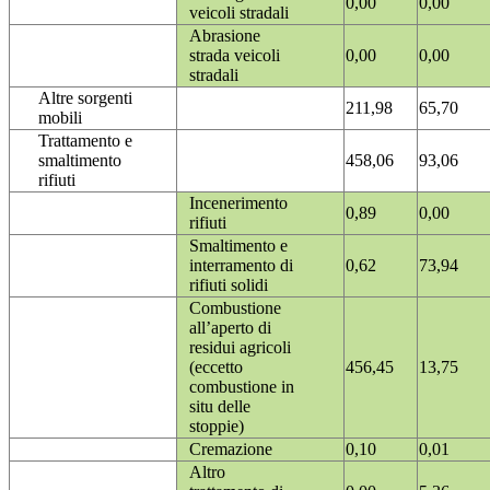
0,00
0,00
veicoli stradali
Abrasione
strada veicoli
0,00
0,00
stradali
Altre sorgenti
211,98
65,70
mobili
Trattamento e
smaltimento
458,06
93,06
rifiuti
Incenerimento
0,89
0,00
rifiuti
Smaltimento e
interramento di
0,62
73,94
rifiuti solidi
Combustione
all’aperto di
residui agricoli
(eccetto
456,45
13,75
combustione in
situ delle
stoppie)
Cremazione
0,10
0,01
Altro