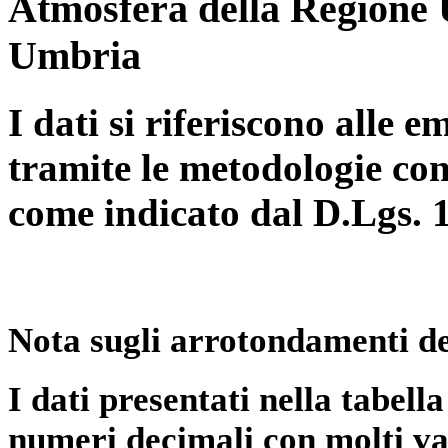
Atmosfera della Regione 
Umbria
I dati si riferiscono alle e
tramite le metodologie con
come indicato dal D.Lgs. 
Nota sugli arrotondamenti de
I dati presentati nella tabe
numeri decimali con molti val