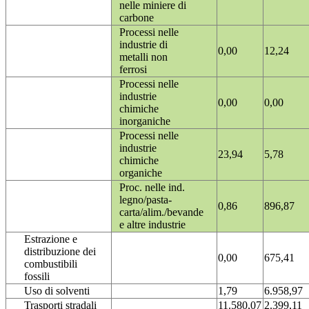
nelle miniere di
carbone
Processi nelle
industrie di
0,00
12,24
metalli non
ferrosi
Processi nelle
industrie
0,00
0,00
chimiche
inorganiche
Processi nelle
industrie
23,94
5,78
chimiche
organiche
Proc. nelle ind.
legno/pasta-
0,86
896,87
carta/alim./bevande
e altre industrie
Estrazione e
distribuzione dei
0,00
675,41
combustibili
fossili
Uso di solventi
1,79
6.958,97
Trasporti stradali
11.580,07
2.399,11