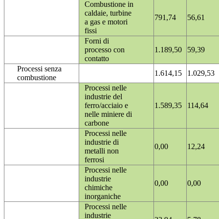
Combustione in
caldaie, turbine
791,74
56,61
a gas e motori
fissi
Forni di
processo con
1.189,50
59,39
contatto
Processi senza
1.614,15
1.029,53
combustione
Processi nelle
industrie del
ferro/acciaio e
1.589,35
114,64
nelle miniere di
carbone
Processi nelle
industrie di
0,00
12,24
metalli non
ferrosi
Processi nelle
industrie
0,00
0,00
chimiche
inorganiche
Processi nelle
industrie