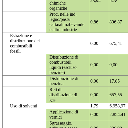
23,94
5,78
chimiche
organiche
Proc. nelle ind.
legno/pasta-
0,86
896,87
carta/alim./bevande
e altre industrie
Estrazione e
distribuzione dei
0,00
675,41
combustibili
fossili
Distribuzione di
combustibili
0,00
0,00
liquidi (escluso
benzine)
Distribuzione di
0,00
17,85
benzina
Reti di
distribuzione di
0,00
657,55
gas
Uso di solventi
1,79
6.958,97
Applicazione di
0,00
2.854,41
vernici
Sgrassaggio,