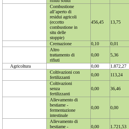
rifiuti solidi
Combustione
all’aperto di
residui agricoli
(eccetto
456,45
13,75
combustione in
situ delle
stoppie)
Cremazione
0,10
0,01
Altro
trattamento di
0,00
5,36
rifiuti
Agricoltura
0,00
1.872,27
Coltivazioni con
0,00
113,24
fertilizzanti
Coltivazioni
senza
0,00
36,46
fertilizzanti
Allevamento di
bestiame -
0,00
0,00
fermentazione
intestinale
Allevamento di
bestiame -
0,00
1.721,53