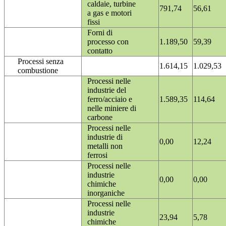
caldaie, turbine
791,74
56,61
a gas e motori
fissi
Forni di
processo con
1.189,50
59,39
contatto
Processi senza
1.614,15
1.029,53
combustione
Processi nelle
industrie del
ferro/acciaio e
1.589,35
114,64
nelle miniere di
carbone
Processi nelle
industrie di
0,00
12,24
metalli non
ferrosi
Processi nelle
industrie
0,00
0,00
chimiche
inorganiche
Processi nelle
industrie
23,94
5,78
chimiche