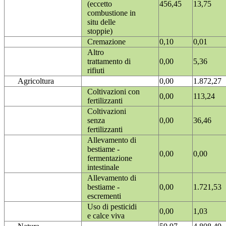
(eccetto
456,45
13,75
combustione in
situ delle
stoppie)
Cremazione
0,10
0,01
Altro
trattamento di
0,00
5,36
rifiuti
Agricoltura
0,00
1.872,27
Coltivazioni con
0,00
113,24
fertilizzanti
Coltivazioni
senza
0,00
36,46
fertilizzanti
Allevamento di
bestiame -
0,00
0,00
fermentazione
intestinale
Allevamento di
bestiame -
0,00
1.721,53
escrementi
Uso di pesticidi
0,00
1,03
e calce viva