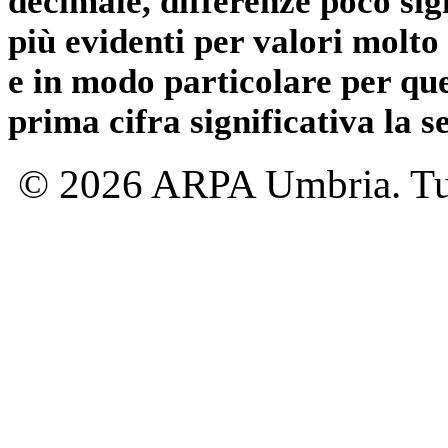
decimale, differenze poco sig
più evidenti per valori molto 
e in modo particolare per qu
prima cifra significativa la 
© 2026 ARPA Umbria. Tutti