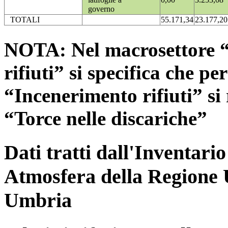
governo
TOTALI
55.171,34
23.177,20
NOTA: Nel macrosettore “
rifiuti” si specifica che pe
“Incenerimento rifiuti” si r
“Torce nelle discariche”
Dati tratti dall'Inventari
Atmosfera della Regione 
Umbria